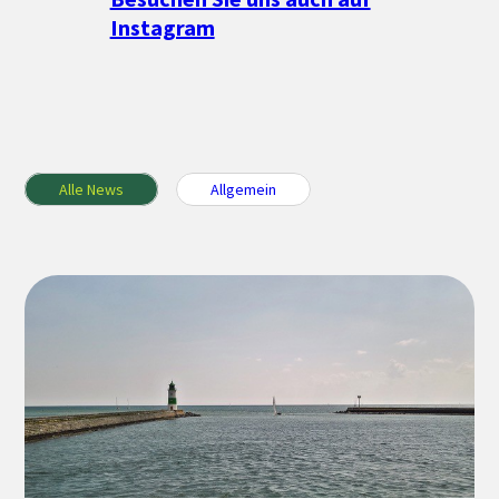
Instagram
Alle News
Allgemein