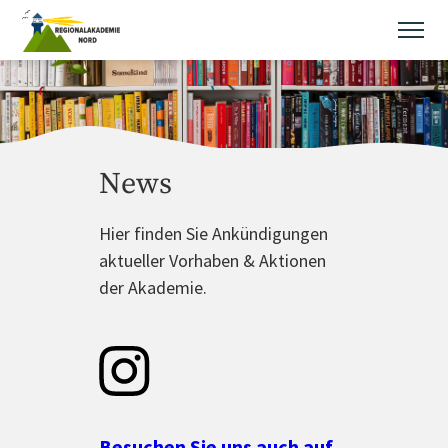
Skip
to
content
News
Hier finden Sie Ankündigungen
aktueller Vorhaben & Aktionen
der Akademie.
Besuchen Sie uns auch auf